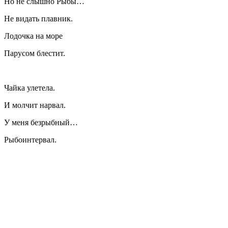
Но не слышно Рыбы…
Не видать плавник.
Лодочка на море
Парусом блестит.
Чайка улетела.
И молчит нарвал.
У меня безрыбный…
Рыбоинтервал.