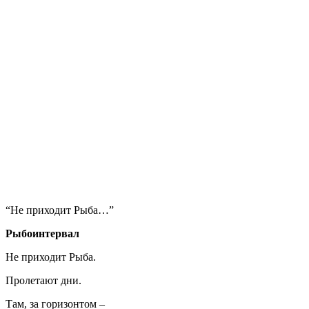
“Не приходит Рыба…”
Рыбоинтервал
Не приходит Рыба.
Пролетают дни.
Там, за горизонтом –