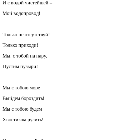
И с водой чистейшей –
Мой водопровод!
Только не отсутствуй!
Только приходи!
Мы, с тобой на пару,
Пустим пузыри!
Мы с тобою море
Выйдем бороздить!
Мы с тобою будем
Хвостиком рулить!