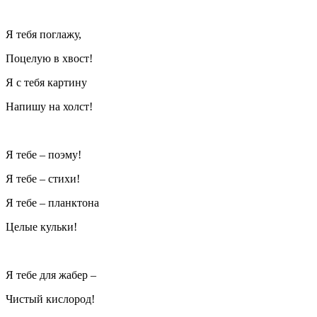
Я тебя поглажу,
Поцелую в хвост!
Я с тебя картину
Напишу на холст!
Я тебе – поэму!
Я тебе – стихи!
Я тебе – планктона
Целые кульки!
Я тебе для жабер –
Чистый кислород!