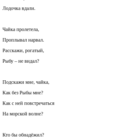
Лодочка вдали.
Чайка пролетела,
Проплывал нарвал.
Расскажи, рогатый,
Рыбу – не видал?
Подскажи мне, чайка,
Как без Рыбы мне?
Как с ней повстречаться
На морской волне?
Кто бы обнадёжил?