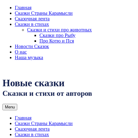
Skip
Главная
to
Сказки Страны Карамысли
content
Сказочная лента
Сказки в стихах
Сказки и стихи про животных
Сказки про Рыбу
Про Котю и Пся
Новости Сказок
О нас
Наша музыка
Новые сказки
Сказки и стихи от авторов
Menu
Главная
Сказки Страны Карамысли
Сказочная лента
Сказки в стихах