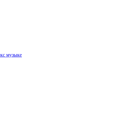
кс музыке