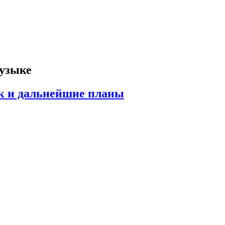
узыке
к и дальнейшие планы