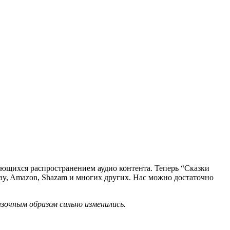
ющихся распространением аудио контента. Теперь “Сказки
 Play, Amazon, Shazam и многих других. Нас можно достаточно
азочным образом сильно изменились.