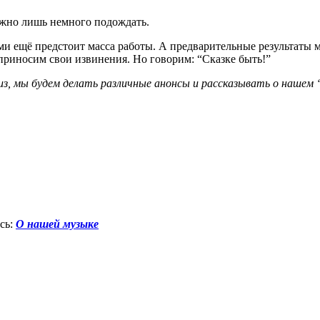
Нужно лишь немного подождать.
и ещё предстоит масса работы. А предварительные результаты 
приносим свои извинения. Но говорим: “Сказке быть!”
з, мы будем делать различные анонсы и рассказывать о нашем 
сь:
О нашей музыке