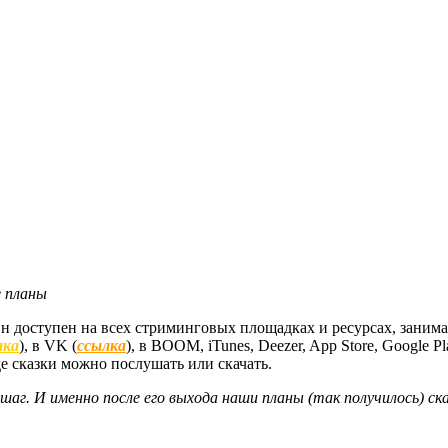
е планы
 доступен на всех стриминговых площадках и ресурсах, занима
лка
), в VK (
ссылка
), в BOOM, iTunes, Deezer, App Store, Google
де сказки можно послушать или скачать.
шаг. И именно после его выхода наши планы (так получилось) ск