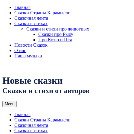
Skip
Главная
to
Сказки Страны Карамысли
content
Сказочная лента
Сказки в стихах
Сказки и стихи про животных
Сказки про Рыбу
Про Котю и Пся
Новости Сказок
О нас
Наша музыка
Новые сказки
Сказки и стихи от авторов
Menu
Главная
Сказки Страны Карамысли
Сказочная лента
Сказки в стихах