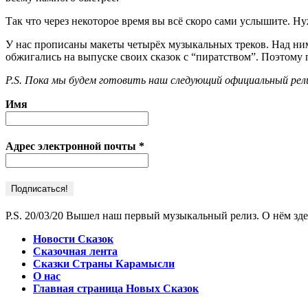
Так что через некоторое время вы всё скоро сами услышите. 
У нас прописаны макеты четырёх музыкальных треков. Над ним
обжигались на выпуске своих сказок с “пиратством”. Поэтому 
P.S. Пока мы будем готовить наш следующий официальный рели
Имя
Адрес электронной почты
*
P.S. 20/03/20 Вышел наш первый музыкальный релиз. О нём зде
Новости Сказок
Сказочная лента
Сказки Страны Карамысли
О нас
Главная страница Новых Сказок