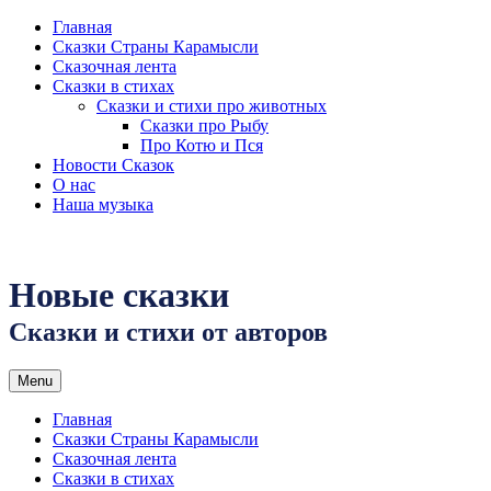
Skip
Главная
to
Сказки Страны Карамысли
content
Сказочная лента
Сказки в стихах
Сказки и стихи про животных
Сказки про Рыбу
Про Котю и Пся
Новости Сказок
О нас
Наша музыка
Новые сказки
Сказки и стихи от авторов
Menu
Главная
Сказки Страны Карамысли
Сказочная лента
Сказки в стихах