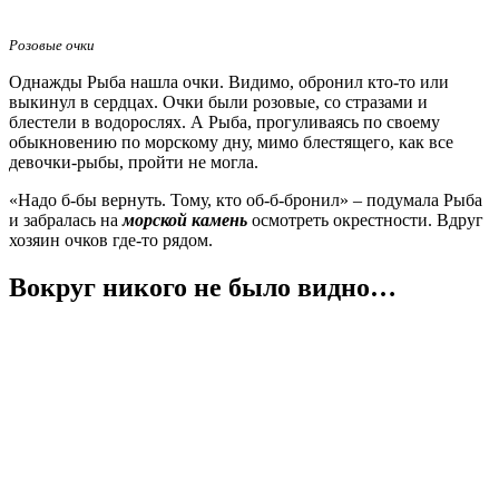
Розовые очки
Однажды Рыба нашла очки. Видимо, обронил кто-то или
выкинул в сердцах. Очки были розовые, со стразами и
блестели в водорослях. А Рыба, прогуливаясь по своему
обыкновению по морскому дну, мимо блестящего, как все
девочки-рыбы, пройти не могла.
«Надо б-бы вернуть. Тому, кто об-б-бронил» – подумала Рыба
и забралась на
морской камень
осмотреть окрестности. Вдруг
хозяин очков где-то рядом.
Вокруг никого не было видно…