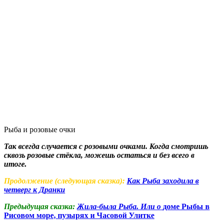
Рыба и розовые очки
Так всегда случается с розовыми очками. Когда смотришь
сквозь розовые стёкла, можешь остаться и без всего в
итоге.
Продолжение (следующая сказка):
Как Рыба заходила в
четверг к Дранки
Предыдущая сказка:
Жила-была Рыба. Или о
доме Рыбы в
Рисовом море, пузырях и Часовой Улитке