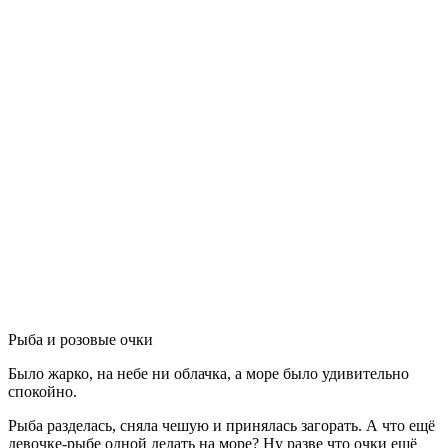
Рыба и розовые очки
Было жарко, на небе ни облачка, а море было удивительно
спокойно.
Рыба разделась, сняла чешую и принялась загорать. А что ещё
девочке-рыбе одной делать на море? Ну разве что очки ещё