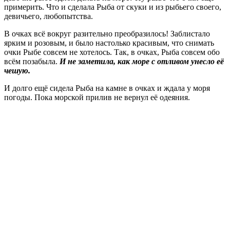
примерить. Что и сделала Рыба от скуки и из рыбьего своего,
девичьего, любопытства.
В очках всё вокруг разительно преобразилось! Заблистало
ярким и розовым, и было настолько красивым, что снимать
очки Рыбе совсем не хотелось. Так, в очках, Рыба совсем обо
всём позабыла.
И не заметила, как море с отливом унесло её
чешую.
И долго ещё сидела Рыба на камне в очках и ждала у моря
погоды. Пока морской прилив не вернул её одеяния.