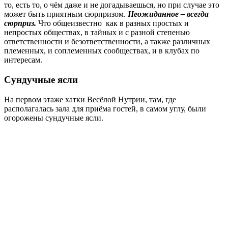
то, есть то, о чём даже и не догадываешься, но при случае это
может быть приятным сюрпризом.
Неожиданное – всегда
сюрприз.
Что общеизвестно как в разных простых и
непростых обществах, в тайных и с разной степенью
ответственности и безответственности, а также различных
племенных, и соплеменных сообществах, и в клубах по
интересам.
Сундучные ясли
На первом этаже хатки Весёлой Нутрии, там, где
располагалась зала для приёма гостей, в самом углу, были
огорожены сундучные ясли.