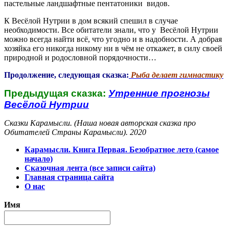
пастельные ландшафтные пентатоники видов.
К Весёлой Нутрии в дом всякий спешил в случае
необходимости. Все обитатели знали, что у Весёлой Нутрии
можно всегда найти всё, что угодно и в надобности. А добрая
хозяйка его никогда никому ни в чём не откажет, в силу своей
природной и родословной порядочности…
Продолжение, следующая сказка:
Рыба делает гимнастику
Предыдущая сказка:
Утренние прогнозы
Весёлой Нутрии
Сказки Карамысли. (Наша новая авторская сказка про
Обитателей Страны Карамысли). 2020
Карамысли. Книга Первая. Безобратное лето (самое
начало)
Сказочная лента (все записи сайта)
Главная страница сайта
О нас
Имя