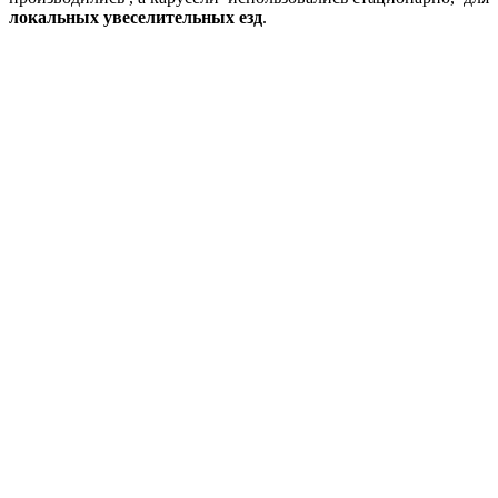
локальных увеселительных езд
.