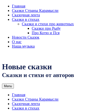
Skip
Главная
to
Сказки Страны Карамысли
content
Сказочная лента
Сказки в стихах
Сказки и стихи про животных
Сказки про Рыбу
Про Котю и Пся
Новости Сказок
О нас
Наша музыка
Новые сказки
Сказки и стихи от авторов
Menu
Главная
Сказки Страны Карамысли
Сказочная лента
Сказки в стихах