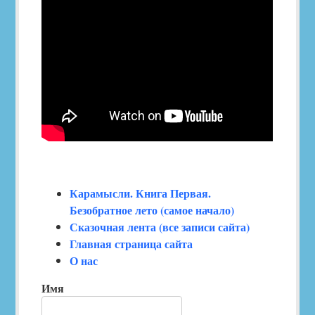
Карамысли. Книга Первая.
Безобратное лето (самое начало)
Сказочная лента (все записи сайта)
Главная страница сайта
О нас
Имя