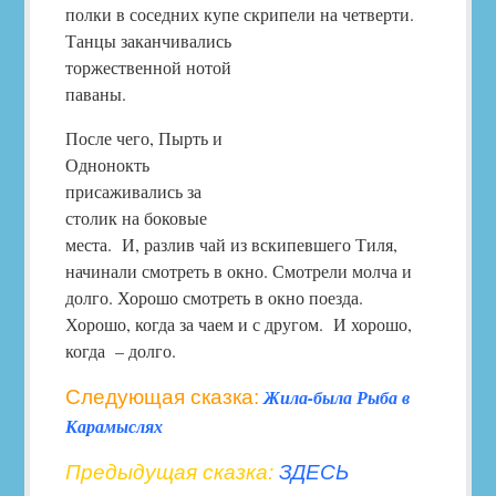
полки в соседних купе скрипели на
четверти.
Танцы заканчивались
торжественной нотой
паваны.
После чего, Пырть и
Однонокть
присаживались за
столик на боковые
места. И, разлив чай из вскипевшего Тиля,
начинали смотреть в окно. Смотрели молча и
долго. Хорошо смотреть в окно поезда.
Хорошо, когда за чаем и с другом. И хорошо,
когда – долго.
Следующая сказка:
Жила-была Рыба в
Карамыслях
Предыдущая сказка:
ЗДЕСЬ