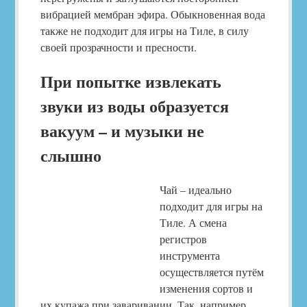
вибрацией мембран эфира. Обыкновенная вода
также не подходит для игры на Тиле, в силу
своей прозрачности и пресности.
При попытке извлекать
звуки из воды образуется
вакуум – и музыки не
слышно
Чай – идеально
подходит для игры на
Тиле. А смена
регистров
инструмента
осуществляется путём
изменения сортов и
их купажа при заваривании. Так, например,