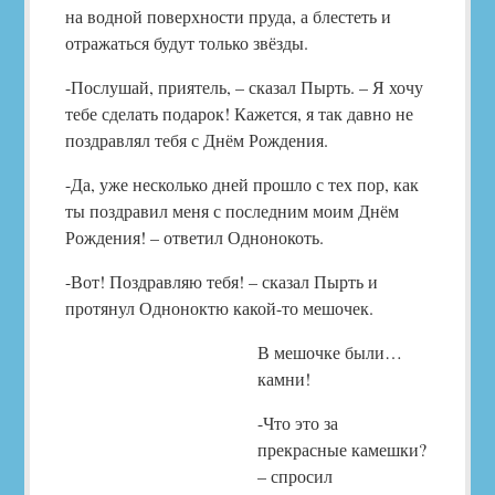
на водной поверхности пруда, а блестеть и
отражаться будут только звёзды.
-Послушай, приятель, – сказал Пырть. – Я хочу
тебе сделать подарок! Кажется, я так давно не
поздравлял тебя с Днём Рождения.
-Да, уже несколько дней прошло с тех пор, как
ты поздравил меня с последним моим Днём
Рождения! – ответил Однонокоть.
-Вот! Поздравляю тебя! – сказал Пырть и
протянул Одноноктю какой-то мешочек.
В мешочке были…
камни!
-Что это за
прекрасные камешки?
– спросил