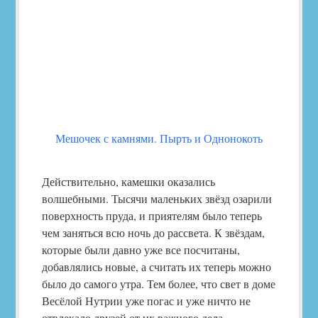
Мешочек с камнями. Пырть и Однонокоть
Действительно, камешки оказались
волшебными. Тысячи маленьких звёзд озарили
поверхность пруда, и приятелям было теперь
чем заняться всю ночь до рассвета. К звёздам,
которые были давно уже все посчитаны,
добавлялись новые, а считать их теперь можно
было до самого утра. Тем более, что свет в доме
Весёлой Нутрии уже погас и уже ничто не
отвлекало друзей от их важного дела.