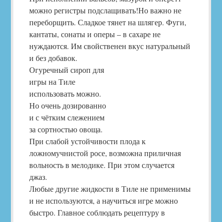
можно регистры подслащивать!Но важно не
переборщить. Сладкое тянет на шлягер. Фуги,
кантаты, сонаты и оперы – в сахаре не
нуждаются. Им свойственен вкус натуральный
и без добавок.
Огуречный сироп для
игры на Тиле
использовать можно.
Но очень дозированно
и с чётким слежением
за сортностью овоща.
При слабой устойчивости плода к
ложномучнистой росе, возможна приличная
вольность в мелодике. При этом случается
джаз.
Любые другие жидкости в Тиле не применимы
и не используются, а научиться игре можно
быстро. Главное соблюдать рецептуру в