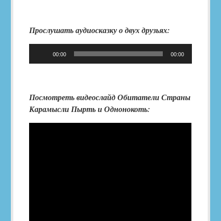
Прослушать аудиосказку о двух друзьях:
Аудиоплеер
00:00
00:00
Посмотреть видеослайд Обитатели Страны
Карамысли Пырть и Однонокоть: