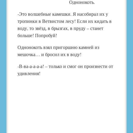
Однонокоть.
-Это волшебные камешки. Я насобирал их у
тропинки в Ветвистом лесу! Если их кидать в
воду, то звёзд, в брызгах, в пруду – станет
больше! Попробуй!
Однонокоть взял пригоршню камней из
мешочка… и бросил их в воду!
-В-ва-а-а-а-а! – только и смог он произнести от
удивления!