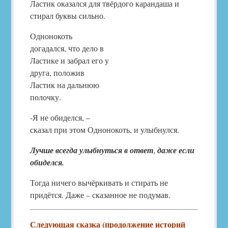
Ластик оказался для твёрдого карандаша и
стирал буквы сильно.
Однонокоть
догадался, что дело в
Ластике и забрал его у
друга, положив
Ластик на дальнюю
полочку.
-Я не обиделся, –
сказал при этом Однонокоть, и улыбнулся.
Лучше всегда улыбнуться в ответ
,
даже если
обиделся.
Тогда ничего вычёркивать и стирать не
придётся. Даже – сказанное не подумав.
Следующая сказка (продолжение историй