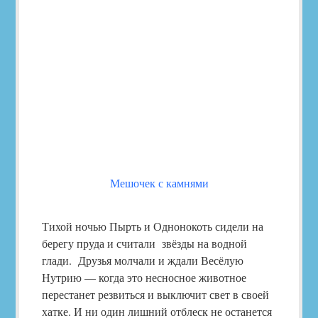
Мешочек с камнями
Тихой ночью Пырть и Однонокоть сидели на
берегу пруда и считали звёзды на водной
глади. Друзья молчали и ждали Весёлую
Нутрию — когда это несносное животное
перестанет резвиться и выключит свет в своей
хатке. И ни один лишний отблеск не останется