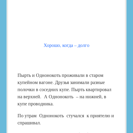
Хорошо, когда – долго
Пырть и Однонокоть проживали в старом
купейном вагоне. Друзья занимали разные
полочки в соседних купе. Пырть квартировал
на верхней. А Однонокоть – на нижней, в
купе проводника.
По утрам Однонокоть стучался к приятелю и
спрашивал.