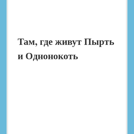
Там, где живут Пырть
и Однонокоть